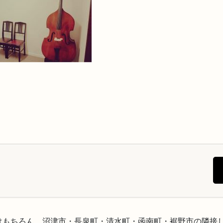
はもちろん、沼津市・長泉町・清水町・函南町・裾野市の隣接