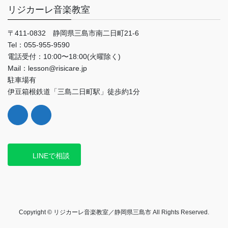
リジカーレ音楽教室
〒411-0832 静岡県三島市南二日町21-6
Tel：055-955-9590
電話受付：10:00〜18:00(火曜除く)
Mail：lesson@risicare.jp
駐車場有
伊豆箱根鉄道「三島二日町駅」徒歩約1分
LINEで相談
Copyright © リジカーレ音楽教室／静岡県三島市 All Rights Reserved.